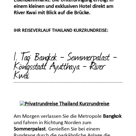
Eisenbahnmarkt. Die Unterbringung erfolgt in
einem kleinen und exklusiven Hotel direkt am
River Kwai mit Blick auf die Brücke.
IHR REISEVERLAUF THAILAND KURZRUNDREISE:
1. Tag: Bangkok - Sommerpalast -
Königsstadt Ayutthaya - River
Kwai
Am Morgen verlassen Sie die Metropole
Bangkok
und fahren in Richtung Norden zum
Sommerpalast
. Genießen Sie bei einem
Rundgang durch die parkähnliche Anlage die