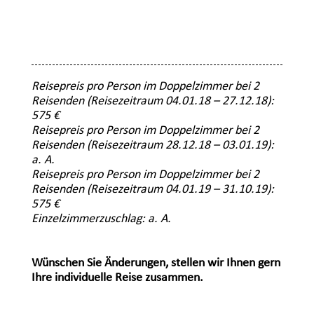
Reisepreis pro Person im Doppelzimmer
bei 2
Reisenden
(
Reisezeitraum 04.01.18 –
27.12.18)
:
575 €
Reisepreis pro Person im Doppelzimmer
bei 2
Reisenden
(
Reisezeitraum 28.12.18 – 03.01.19)
:
a. A.
Reisepreis pro Person im Doppelzimmer
bei 2
Reisenden
(
Reisezeitraum 04.01.19 – 31
.10.19)
:
575 €
Einzelzimmerzuschlag: a. A.
Wünschen Sie Änderungen, stellen wir Ihnen gern
Ihre individuelle Reise zusammen.