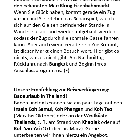
den bekannten
Mae Klong Eisenbahnmarkt
.
Wenn Sie Glück haben, kommt gerade ein Zug
vorbei und Sie erleben das Schauspiel, wie die
sich auf den Gleisen befindenden Stände in
Windeseile ab- und wieder aufgebaut werden,
sodass der Zug durch die schmale Gasse fahren
kann. Aber auch wenn gerade kein Zug Kommt,
ist dieser Markt einen Besuch wert. Hier gibt es
nichts, was es nicht gibt. Am Nachmittag
Rückfahrt nach
Bangkok
und Beginn Ihres
Anschlussprogramms. (F)
Unsere Empfehlung zur Reiseverlängerung:
Badeurlaub in Thailand!
Baden und entspannen Sie ein paar Tage auf den
Inseln Koh Samui
,
Koh Phangan
und
Koh Tao
(März bis Oktober) oder an der
Westküste
Thailands
, z. B. am Strand von
Khaolak
oder auf
Koh Yao Yai
(Oktober bis März). Gerne
unterbreiten wir Ihnen hierzu ein Angebot.