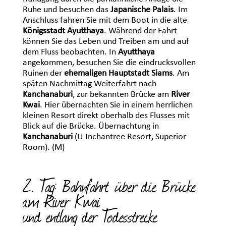
Ruhe und besuchen das
Japanische Palais
. Im
Anschluss fahren Sie mit dem Boot in die alte
Königsstadt Ayutthaya
. Während der Fahrt
können Sie das Leben und Treiben am und auf
dem Fluss beobachten. In
Ayutthaya
angekommen, besuchen Sie die eindrucksvollen
Ruinen der
ehemaligen Hauptstadt Siams
. Am
späten Nachmittag Weiterfahrt nach
Kanchanaburi
, zur bekannten Brücke am
River
Kwai
. Hier übernachten Sie in einem herrlichen
kleinen Resort direkt oberhalb des Flusses mit
Blick auf die Brücke. Übernachtung in
Kanchanaburi
(U Inchantree Resort, Superior
Room). (M)
2. Tag: Bahnfahrt über die Brücke
am River Kwai
und entlang der Todesstrecke