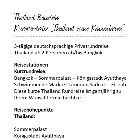
Thailand Baustein:
Kurzrundreise „Thailand zum Kennenlernen“
3-tägige deutschsprachige Privatrundreise
Thailand ab 2 Personen ab/bis Bangkok
Reisestationen
Kurzrundreise:
Bangkok – Sommerpalast – Königsstadt Ayutthaya – Riv
Schwimmende Märkte Damnoen Saduak – Eisenbahnma
Diese kurze Thailand Rundreise ist ganzjährig zu
Ihrem Wunschtermin buchbar.
Reisehöhepunkte
Thailand:
Sommerpalast
Königsstadt Ayutthaya