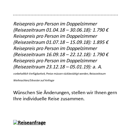
Reisepreis pro Person im Doppelzimmer
(
Reisezeitraum 01.04.18 – 30.06.18
): 1.790 €
Reisepreis pro Person im Doppelzimmer
(
Reisezeitraum 01.07.18 – 15.09.18
): 1.
895 €
Reisepreis pro Person im Doppelzimmer
(
Reisezeitraum 16.09.18 – 22.12.18
): 1.790 €
Reisepreis pro Person im Doppelzimmer
(
Reisezeitraum 23.12.18 – 05.01.19
): a. A.
vorbehaltlich Verfügbarkeit, Preise müssen rückbestätigt werden, Reisezeitraum
Weihnachten/Silvester auf Anfrage
Wünschen Sie Änderungen, stellen wir Ihnen gern
Ihre individuelle Reise zusammen.