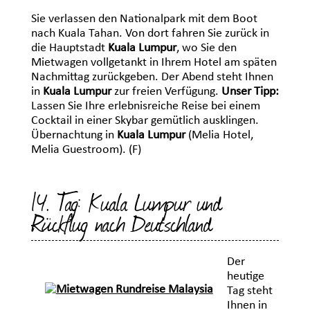
Sie verlassen den Nationalpark mit dem Boot
nach Kuala Tahan. Von dort fahren Sie zurück in
die Hauptstadt
Kuala Lumpur
, wo Sie den
Mietwagen vollgetankt in Ihrem Hotel am späten
Nachmittag zurückgeben. Der Abend steht Ihnen
in
Kuala Lumpur
zur freien Verfügung.
Unser Tipp:
Lassen Sie Ihre erlebnisreiche Reise bei einem
Cocktail in einer Skybar gemütlich ausklingen.
Übernachtung in
Kuala Lumpur
(Melia Hotel,
Melia Guestroom). (F)
14. Tag: Kuala Lumpur und
Rückflug nach Deutschland
Der
heutige
Tag steht
Ihnen in