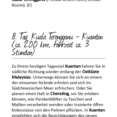
Room). (F)
8. Tag: Kuala Terengganu - Kuantan
(ca. 200 km, Fahrzeit ca. 3
Stunden)
Zu Ihrem heutigen Tagesziel
Kuantan
fahren Sie in
südliche Richtung wieder entlang der
Ostküste
Malaysias
. Unterwegs können Sie sich an einem
der einsamen Strände erholen und sich im
Südchinesischen Meer erfrischen. Oder Sie
planen einen Halt in
Cherating
, wo Sie erleben
können, wie Pandanblätter zu Taschen und
Matten verarbeitet werden oder trainierte Affen
Kokosnüsse von den Palmen pflücken. In
Kuantan
empfehlen sich die Besichtigungen des neuen