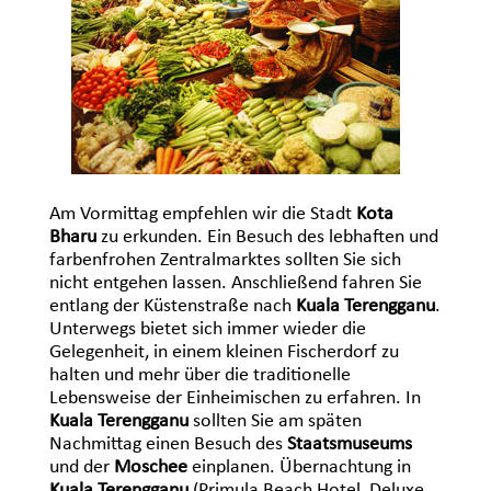
Am Vormittag empfehlen wir die Stadt
Kota
Bharu
zu erkunden. Ein Besuch des lebhaften und
farbenfrohen Zentralmarktes sollten Sie sich
nicht entgehen lassen. Anschließend fahren Sie
entlang der Küstenstraße nach
Kuala Terengganu
.
Unterwegs bietet sich immer wieder die
Gelegenheit, in einem kleinen Fischerdorf zu
halten und mehr über die traditionelle
Lebensweise der Einheimischen zu erfahren. In
Kuala Terengganu
sollten Sie am späten
Nachmittag einen Besuch des
Staatsmuseums
und der
Moschee
einplanen. Übernachtung in
Kuala Terengganu
(Primula Beach Hotel, Deluxe