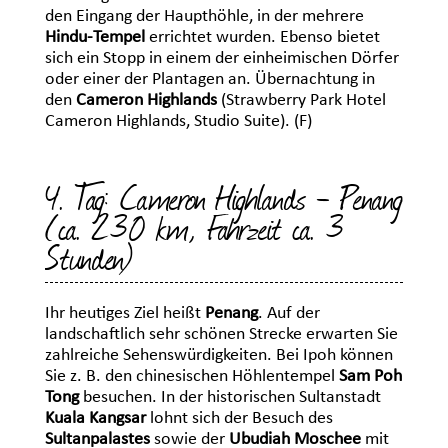
den Eingang der Haupthöhle, in der mehrere
Hindu-Tempel
errichtet wurden. Ebenso bietet
sich ein Stopp in einem der einheimischen Dörfer
oder einer der Plantagen an. Übernachtung in
den
Cameron Highlands
(Strawberry Park Hotel
Cameron Highlands, Studio Suite). (F)
4. Tag: Cameron Highlands - Penang
(ca. 230 km, Fahrzeit ca. 3
Stunden)
Ihr heutiges Ziel heißt
Penang
. Auf der
landschaftlich sehr schönen Strecke erwarten Sie
zahlreiche Sehenswürdigkeiten. Bei Ipoh können
Sie z. B. den chinesischen Höhlentempel
Sam Poh
Tong
besuchen. In der historischen Sultanstadt
Kuala Kangsar
lohnt sich der Besuch des
Sultanpalastes
sowie der
Ubudiah Moschee
mit