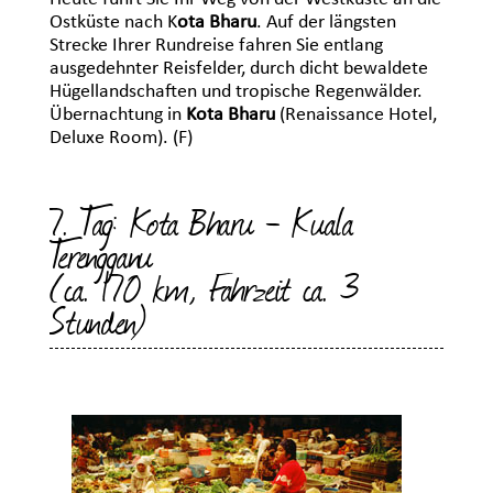
Ostküste nach K
ota Bharu
. Auf der längsten
Strecke Ihrer Rundreise fahren Sie entlang
ausgedehnter Reisfelder, durch dicht bewaldete
Hügellandschaften und tropische Regenwälder.
Übernachtung in
Kota Bharu
(Renaissance Hotel,
Deluxe Room). (F)
7. Tag: Kota Bharu - Kuala
Terengganu
(ca. 170 km, Fahrzeit ca. 3
Stunden)