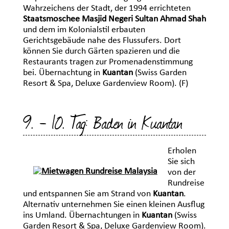
Wahrzeichens der Stadt, der 1994 errichteten
Staatsmoschee Masjid Negeri Sultan Ahmad Shah
und dem im Kolonialstil erbauten
Gerichtsgebäude nahe des Flussufers. Dort
können Sie durch Gärten spazieren und die
Restaurants tragen zur Promenadenstimmung
bei. Übernachtung in
Kuantan
(Swiss Garden
Resort & Spa, Deluxe Gardenview Room). (F)
9. - 10. Tag: Baden in Kuantan
Erholen
Sie sich
von der
Rundreise
und entspannen Sie am Strand von
Kuantan
.
Alternativ unternehmen Sie einen kleinen Ausflug
ins Umland. Übernachtungen in
Kuantan
(Swiss
Garden Resort & Spa, Deluxe Gardenview Room).