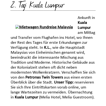
2. Tag: Kuala Lumpur
Ankunft in
Kuala
Lumpur
am Mittag
und Transfer vom Flughafen ins Hotel, wo Ihnen
der Rest des Tages für erste Erkundungen zur
Verfügung steht. In
K.L.
, wie die Hauptstadt
Malaysias von Einheimischen genannt wird,
beeindruckt die interessante Mischung aus
Tradition und Moderne. Historische Gebäude aus
der Kolonialzeit stehen oft dicht neben
modernsten Wolkenkratzern. Verschaffen Sie sich
von den
Petronas Twin Towers
aus einen ersten
Überblick über die Stadt.
Unser Tipp:
reservieren
Sie sich Ihre Eintrittskarten vorab online, um
lange Wartezeiten zu vermeiden. Übernachtung
in
Kuala Lumpur
(Melia Hotel, Melia Guestroom).