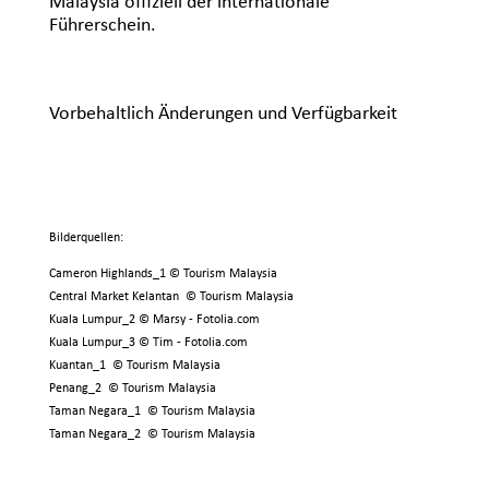
Malaysia offiziell der internationale
Führerschein.
Vorbehaltlich Änderungen und Verfügbarkeit
Bilderquellen:
Cameron Highlands_1 © Tourism Malaysia
Central Market Kelantan © Tourism Malaysia
Kuala Lumpur_2 © Marsy - Fotolia.com
Kuala Lumpur_3 © Tim - Fotolia.com
Kuantan_1 © Tourism Malaysia
Penang_2 © Tourism Malaysia
Taman Negara_1 © Tourism Malaysia
Taman Negara_2 © Tourism Malaysia