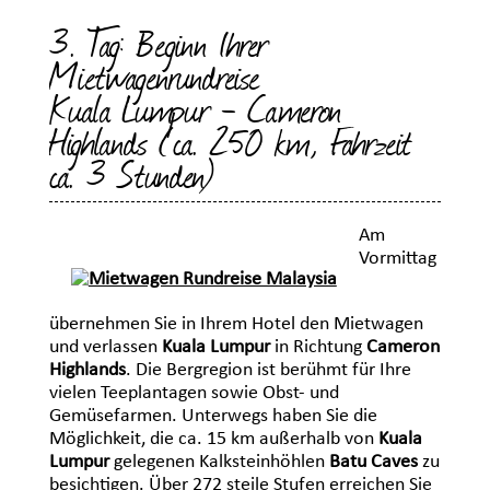
3. Tag: Beginn Ihrer
Mietwagenrundreise
Kuala Lumpur - Cameron
Highlands (ca. 250 km, Fahrzeit
ca. 3 Stunden)
Am
Vormittag
übernehmen Sie in Ihrem Hotel den Mietwagen
und verlassen
Kuala Lumpur
in Richtung
Cameron
Highlands
. Die Bergregion ist berühmt für Ihre
vielen Teeplantagen sowie Obst- und
Gemüsefarmen. Unterwegs haben Sie die
Möglichkeit, die ca. 15 km außerhalb von
Kuala
Lumpur
gelegenen Kalksteinhöhlen
Batu Caves
zu
besichtigen. Über 272 steile Stufen erreichen Sie