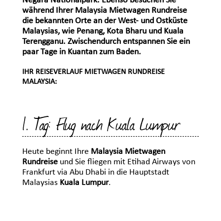
Negara Nationalpark. Ebenso besuchen Sie
während Ihrer Malaysia Mietwagen Rundreise
die bekannten Orte an der West- und Ostküste
Malaysias, wie Penang, Kota Bharu und Kuala
Terengganu. Zwischendurch entspannen Sie ein
paar Tage in Kuantan zum Baden.
IHR REISEVERLAUF MIETWAGEN RUNDREISE
MALAYSIA:
1. Tag: Flug nach Kuala Lumpur
Heute beginnt Ihre
Malaysia Mietwagen
Rundreise
und Sie fliegen mit Etihad Airways von
Frankfurt via Abu Dhabi in die Hauptstadt
Malaysias
Kuala Lumpur
.