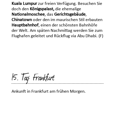
Kuala Lumpur
zur freien Verfügung. Besuchen Sie
doch den
Königspalast,
die ehemalige
Nationalmoschee
, das
Gerichtsgebäude
,
Chinatown
oder den im maurischen Stil erbauten
Hauptbahnhof
, einen der schönsten Bahnhöfe
der Welt. Am späten Nachmittag werden Sie zum
Flughafen geleitet und Rückflug via Abu Dhabi. (F)
15. Tag: Frankfurt
Ankunft in Frankfurt am frühen Morgen.