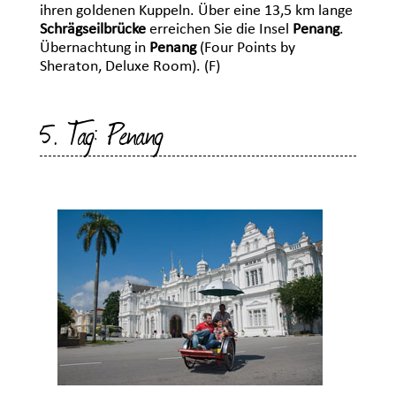
ihren goldenen Kuppeln. Über eine 13,5 km lange
Schrägseilbrücke
erreichen Sie die Insel
Penang
.
Übernachtung in
Penang
(Four Points by
Sheraton, Deluxe Room). (F)
5. Tag: Penang