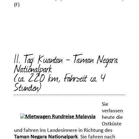
(F)
11. Tag: Kuantan - Taman Negara
Nationalpark
(ca. 220 km, Fahrzeit ca. 4
Stunden)
Sie
verlassen
heute die
Ostküste
und fahren ins Landesinnere in Richtung des
Taman Negara Nationalpark
. Sie fahren nach