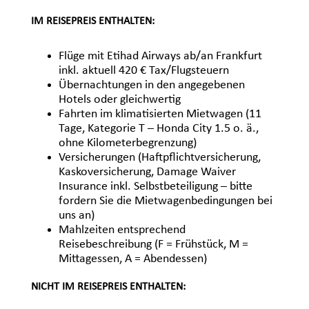
IM REISEPREIS ENTHALTEN:
Flüge mit Etihad Airways ab/an Frankfurt
inkl. aktuell 420 € Tax/Flugsteuern
Übernachtungen in den angegebenen
Hotels oder gleichwertig
Fahrten im klimatisierten Mietwagen (11
Tage, Kategorie T – Honda City 1.5 o. ä.,
ohne Kilometerbegrenzung)
Versicherungen (Haftpflichtversicherung,
Kaskoversicherung, Damage Waiver
Insurance inkl. Selbstbeteiligung – bitte
fordern Sie die Mietwagenbedingungen bei
uns an)
Mahlzeiten entsprechend
Reisebeschreibung (F = Frühstück, M =
Mittagessen, A = Abendessen)
NICHT IM REISEPREIS ENTHALTEN: